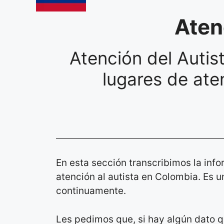
Aten
Atención del Autis
lugares de aten
En esta sección transcribimos la info
atención al autista en Colombia. Es
continuamente.
Les pedimos que, si hay algún dato q