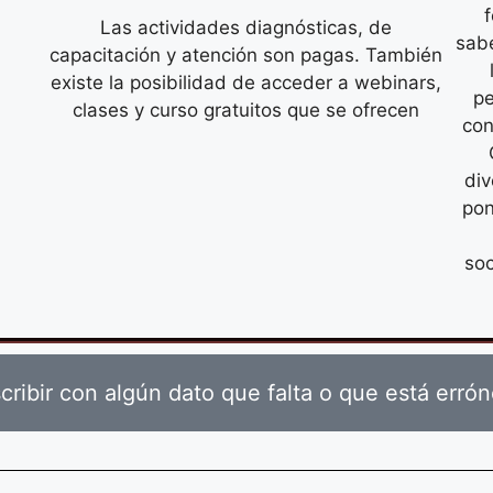
Las actividades diagnósticas, de
sabe
capacitación y atención son pagas. También
existe la posibilidad de acceder a webinars,
pe
clases y curso gratuitos que se ofrecen
con
div
pon
soc
cribir con algún dato que falta o que está erró