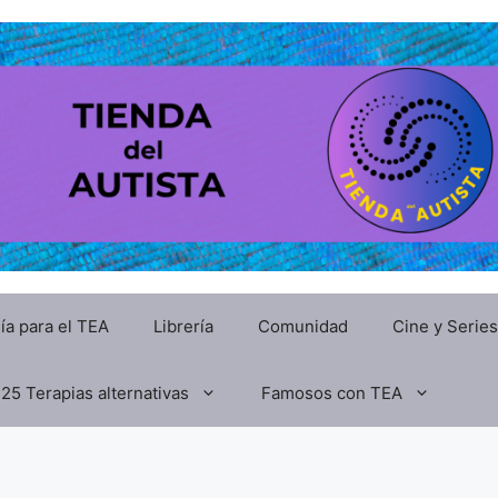
ía para el TEA
Librería
Comunidad
Cine y Series
25 Terapias alternativas
Famosos con TEA