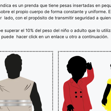
indica es un prenda que tiene pesas insertadas en peque
 sobre el propio cuerpo de forma constante y uniforme. 
r lado, con el propósito de transmitir seguridad a quien 
e superar el 10% del peso del niño o adulto que lo utili
puede hacer click en un enlace u otro a continuación.