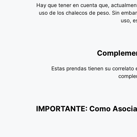
Hay que tener en cuenta que, actualmen
uso de los chalecos de peso. Sin embarg
uso, e
Complement
Estas prendas tienen su correlato 
complem
IMPORTANTE: Como Asociado