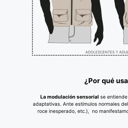
ADOLESCENTES Y ADU
¿Por qué usa
La modulación sensorial
se entiende 
adaptativas. Ante estímulos normales del 
roce inesperado, etc.), no manifestam