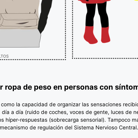
LTOS
r ropa de peso en personas con sínto
como la capacidad de organizar las sensaciones recibida
día a día (ruido de coches, voces de gente, luces de neg
os híper-respuestas (sobrecarga sensorial). Tampoco ma
mecanismo de regulación del Sistema Nervioso Central