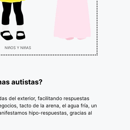
NIñOS Y NIñAS
mas autistas?
s del exterior, facilitando respuestas
ocios, tacto de la arena, el agua fría, un
nifestamos hipo-respuestas, gracias al
.