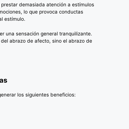
prestar demasiada atención a estímulos
emociones, lo que provoca conductas
l estímulo.
r una sensación general tranquilizante.
 del abrazo de afecto, sino el abrazo de
tas
enerar los siguientes beneficios: