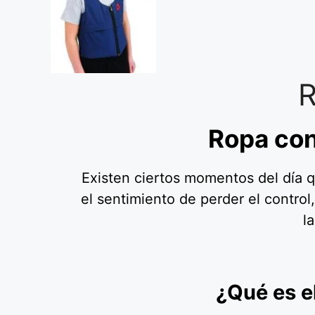
R
Ropa con
Existen ciertos momentos del día q
el sentimiento de perder el contro
l
¿Qué es e