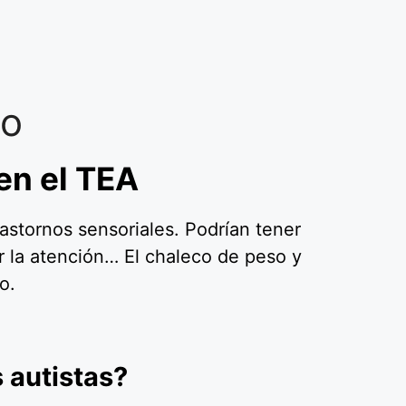
so
en el TEA
astornos sensoriales. Podrían tener
r la atención… El chaleco de peso y
o.
 autistas?