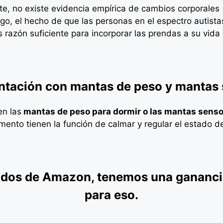
te,
no existe evidencia empírica de cambios corporales
o, el hecho de que las personas en el espectro autistas
s razón suficiente para incorporar las prendas a su vida 
ación con mantas de peso y mantas 
en las
mantas de peso para dormir o las mantas senso
ento tienen la función de calmar y regular el estado de
s de Amazon, tenemos una ganancia 
para eso.