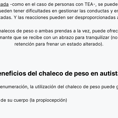
uada
-como en el caso de personas con TEA-, se puede 
ueden tener dificultades en gestionar las conductas y 
adas. Y las reacciones pueden ser desproporcionadas a
chalecos de peso o ambas prendas a la vez, puede ofrece
mante que se recibe con un abrazo para tranquilizar (no
retención para frenar un estado alterado).
neficios del chaleco de peso en autis
 enumeración, la utilización del chaleco de peso puede g
 de su cuerpo (la propiocepción)