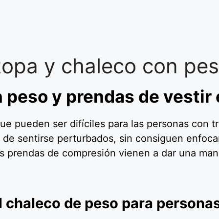
opa y chaleco con pe
 peso y prendas de vestir 
ue pueden ser difíciles para las personas con tr
l, de sentirse perturbados, sin consiguen enfoca
as prendas de compresión vienen a dar una man
l chaleco de peso para personas