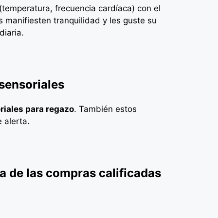
(temperatura, frecuencia cardíaca) con el
 manifiesten tranquilidad y les guste su
diaria.
sensoriales
riales para regazo
.
También estos
 alerta.
de las compras calificadas