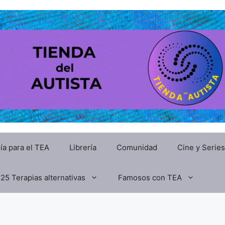
ía para el TEA
Librería
Comunidad
Cine y Series
25 Terapias alternativas
Famosos con TEA