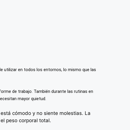
de utilizar en todos los entornos, lo mismo que las
iforme de trabajo. También durante las rutinas en
necesitan mayor quietud.
 está cómodo y no siente molestias. La
l peso corporal total.