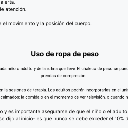
alerta.
e atención.
e el movimiento y la posición del cuerpo.
Uso de ropa de peso
da niño o adulto y de la rutina que lleve. El chaleco de peso se pue
prendas de compresión.
en la sesiones de terapia. Los adultos podrán incorporarlas en el un
 calmados: la comida o en el momento de ver televisión, o cuando 
 y es importante asegurarse de que el niño o el adulto
dijo al inicio- es que nunca se debe exceder el 10% de