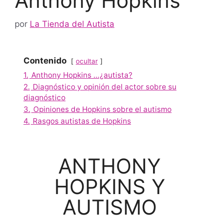
Anthony Hopkins
por
La Tienda del Autista
Contenido
ocultar
1.
Anthony Hopkins …¿autista?
2.
Diagnóstico y opinión del actor sobre su
diagnóstico
3.
Opiniones de Hopkins sobre el autismo
4.
Rasgos autistas de Hopkins
ANTHONY
HOPKINS Y
AUTISMO