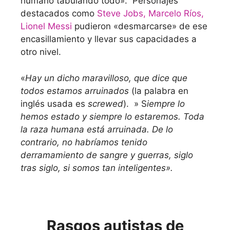
humano tabulando todo». Personajes
destacados como
Steve Jobs,
Marcelo Ríos,
Lionel Messi
pudieron «desmarcarse» de ese
encasillamiento y llevar sus capacidades a
otro nivel.
«
Hay un dicho maravilloso, que dice que
todos estamos arruinados
(la palabra en
inglés usada es
screwed
). » S
iempre lo
hemos estado y siempre lo estaremos. Toda
la raza humana está arruinada. De lo
contrario, no habríamos tenido
derramamiento de sangre y guerras, siglo
tras siglo, si somos tan inteligentes».
Rasgos autistas de