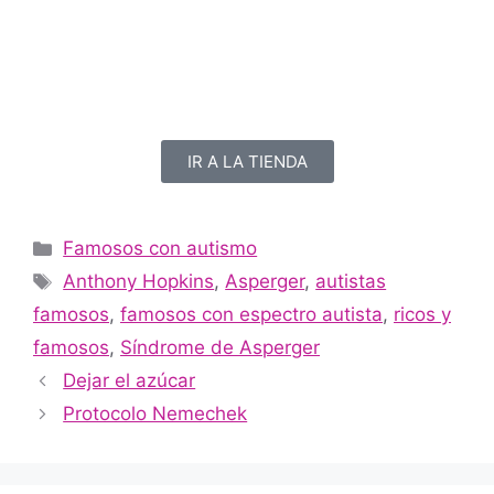
IR A LA TIENDA
Famosos con autismo
Anthony Hopkins
,
Asperger
,
autistas
famosos
,
famosos con espectro autista
,
ricos y
famosos
,
Síndrome de Asperger
Dejar el azúcar
Protocolo Nemechek