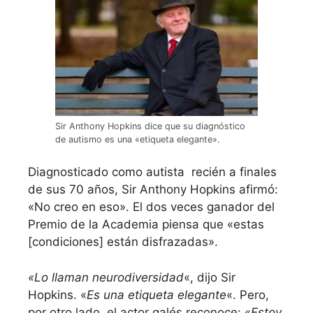
Sir Anthony Hopkins dice que su diagnóstico
de autismo es una «etiqueta elegante».
Diagnosticado como autista recién a finales
de sus 70 años, Sir Anthony Hopkins afirmó:
«No creo en eso». El dos veces ganador del
Premio de la Academia piensa que «estas
[condiciones] están disfrazadas».
«Lo llaman neurodiversidad
«, dijo Sir
Hopkins. «
Es una etiqueta elegante
«. Pero,
por otro lado, el actor galés reconoce: «
Estoy