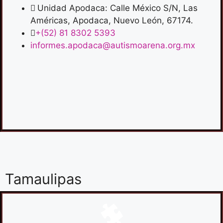
Unidad Apodaca: Calle México S/N, Las
Américas, Apodaca, Nuevo León, 67174.
+(52) 81 8302 5393
informes.apodaca@autismoarena.org.mx
Tamaulipas