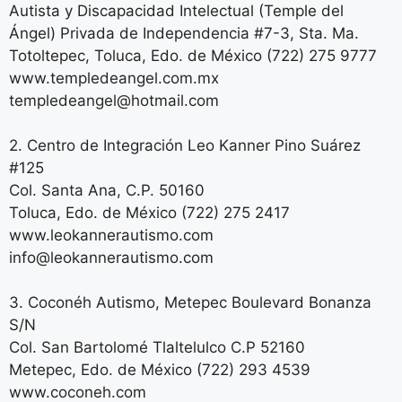
Autista y Discapacidad Intelectual (Temple del
Ángel) Privada de Independencia #7-3, Sta. Ma.
Totoltepec, Toluca, Edo. de México (722) 275 9777
www.templedeangel.com.mx
templedeangel@hotmail.com
2. Centro de Integración Leo Kanner Pino Suárez
#125
Col. Santa Ana, C.P. 50160
Toluca, Edo. de México (722) 275 2417
www.leokannerautismo.com
info@leokannerautismo.com
3. Coconéh Autismo, Metepec Boulevard Bonanza
S/N
Col. San Bartolomé Tlaltelulco C.P 52160
Metepec, Edo. de México (722) 293 4539
www.coconeh.com