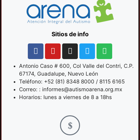
Sitios de info
Antonio Caso # 600, Col Valle del Contri, C.P.
67174, Guadalupe, Nuevo León
Teléfono: +52 (81) 8348 8000 / 8115 6165
Correo: : informes@autismoarena.org.mx
Horarios: lunes a viernes de 8 a 18hs