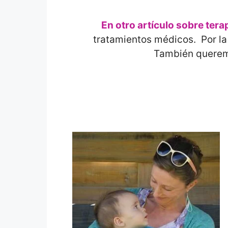
En otro artículo sobre ter
tratamientos médicos. Por la 
También queremo