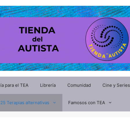
ía para el TEA
Librería
Comunidad
Cine y Series
25 Terapias alternativas
Famosos con TEA