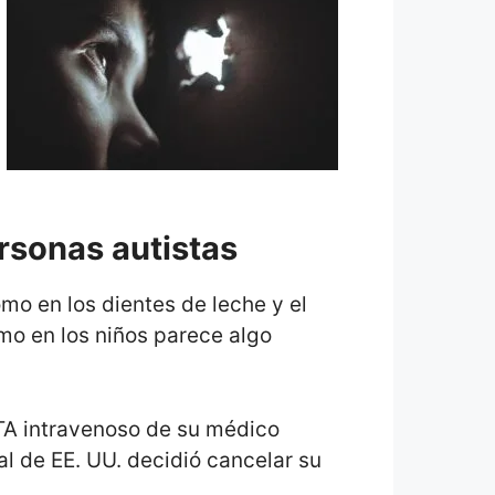
ersonas autistas
mo en los dientes de leche y el
ismo en los niños parece algo
DTA intravenoso de su médico
al de EE. UU. decidió cancelar su