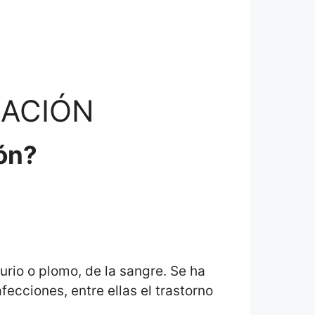
LACIÓN
ión?
rio o plomo, de la sangre. Se ha
ecciones, entre ellas el trastorno