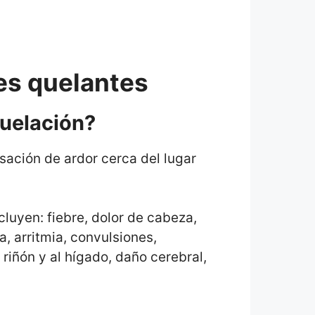
es quelantes
quelación?
ación de ardor cerca del lugar
luyen: fiebre, dolor de cabeza,
a, arritmia, convulsiones,
 riñón y al hígado, daño cerebral,