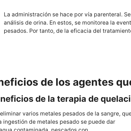
La administración se hace por vía parenteral. Se
análisis de orina. En estos, se monitorea la even
pesados. Por tanto, de la eficacia del tratamient
neficios de los agentes qu
neficios de la terapia de quelac
eliminar varios metales pesados ​​de la sangre, que
a ingestión de metales pesado se puede dar
e agua contaminada, pescados con