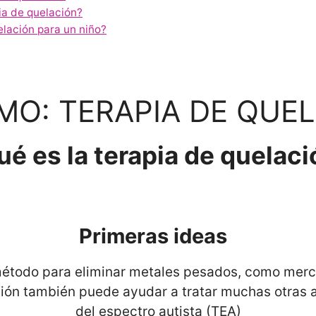
pia de quelación?
lación para un niño?
MO: TERAPIA DE QUE
é es la terapia de quelac
Primeras ideas
 método para eliminar metales pesados, como mercu
ión también puede ayudar a tratar muchas otras af
del espectro autista (TEA)