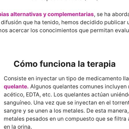
apias alternativas y complementarias
, se ha abord
difusión que ha tenido, hemos decidido publicar 
s acercar los conocimientos que permitan evalu
Cómo funciona la terapia
Consiste en inyectar un tipo de medicamento l
quelante.
Algunos quelantes comunes incluyen m
acético, EDTA, etc. Los quelantes actúan uniéndo
sanguíneo. Una vez que se inyectan en el torrent
sangre y se unen a los metales. De esta manera,
metales pesados ​​en un compuesto que se filtra a
en la orina.