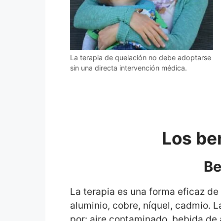
La terapia de quelación no debe adoptarse
sin una directa intervención médica.
Los be
Be
La terapia es una forma eficaz de 
aluminio, cobre, níquel, cadmio.
L
por: aire contaminado, bebida d