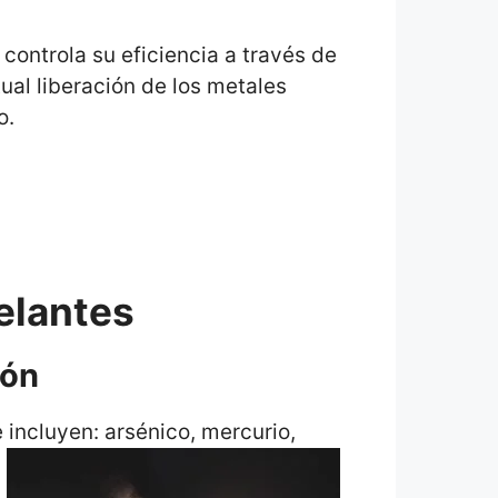
 controla su eficiencia a través de
tual liberación de los metales
o.
elantes
ión
 incluyen: arsénico, mercurio,