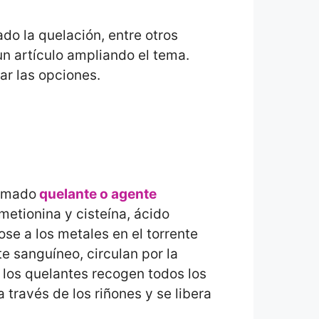
ado la quelación, entre otros
un artículo ampliando el tema.
ar las opciones.
lamado
quelante o agente
etionina y cisteína, ácido
se a los metales en el torrente
e sanguíneo, circulan por la
 los quelantes recogen todos los
 través de los riñones y se libera