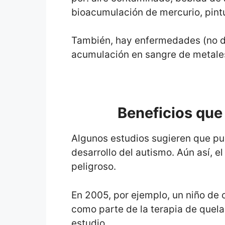
bioacumulación de mercurio, pintu
También, hay enfermedades (no de
acumulación en sangre de metale
Beneficios que 
Algunos estudios sugieren que pue
desarrollo del autismo. Aún así, e
peligroso.
En 2005, por ejemplo, un niño de
como parte de la terapia de quela
estudio