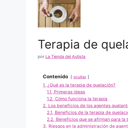
Terapia de quel
por
La Tienda del Autista
Contenido
ocultar
1.
¿Qué es la terapia de quelación?
1.1.
Primeras ideas
1.2.
Cómo funciona la terapia
2.
Los beneficios de los agentes quelant
2.1.
Beneficios de la terapia de quelac
2.2.
Beneficios que se afirman para la 
3.
Riesgos en la administración de agen