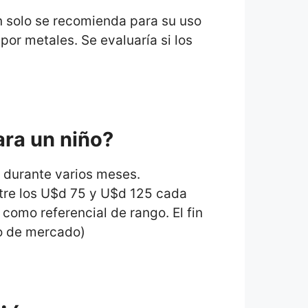
ón solo se recomienda para su uso
por metales. Se evaluaría si los
ara un niño?
 durante varios meses.
ntre los U$d 75 y U$d 125 cada
como referencial de rango. El fin
to de mercado)