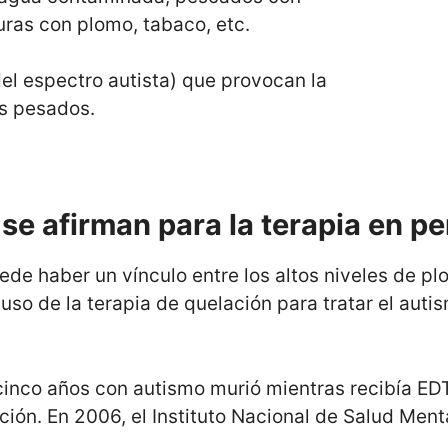
ras con plomo, tabaco, etc.
l espectro autista) que provocan la
s pesados.
se afirman para la terapia en p
de haber un vínculo entre los altos niveles de plo
l uso de la terapia de quelación para tratar el aut
 cinco años con autismo murió mientras recibía E
ción. En 2006, el Instituto Nacional de Salud Ment