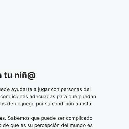
on tu niñ@
puede ayudarte a jugar con personas del
las condiciones adecuadas para que puedan
s de un juego por su condición autista.
tivas. Sabemos que puede ser complicado
pto de que es su percepción del mundo es