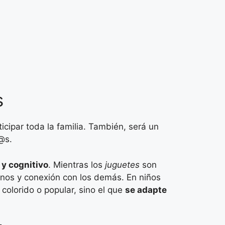
s
cipar toda la familia. También, será un
n@s.
 y cognitivo
. Mientras los
juguetes
son
nos y conexión con los demás. En niños
colorido o popular, sino el que
se adapte