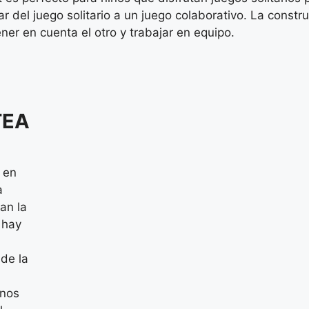
r del juego solitario a un juego colaborativo. La cons
ener en cuenta el otro y trabajar en equipo.
TEA
 en
a
an la
 hay
a
de la
rnos