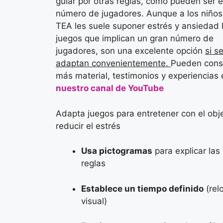
guiar por otras reglas, como pueden ser e
número de jugadores. Aunque a los niños
TEA les suele suponer estrés y ansiedad 
juegos que implican un gran número de
jugadores, son una excelente opción
si s
adaptan convenientemente.
Pueden cons
más material, testimonios y experiencias 
nuestro canal de YouTube
Adapta juegos para entretener con el obj
reducir el estrés
Usa pictogramas
para explicar las
reglas
Establece un tiempo definido
(relo
visual)