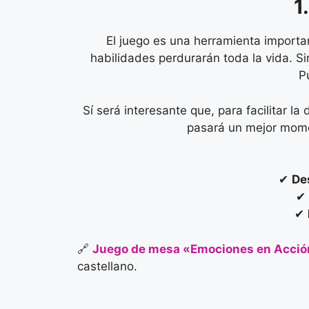
1
El juego es una herramienta importan
habilidades perdurarán toda la vida. Si
Pu
Sí será interesante que, para facilitar 
pasará un mejor moment
✔
De
✔
✔
🔗
Juego de mesa «Emociones en Acció
castellano.