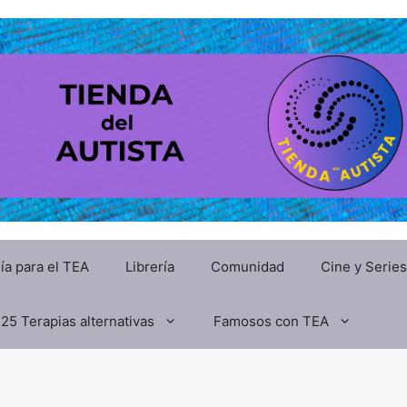
ía para el TEA
Librería
Comunidad
Cine y Series
25 Terapias alternativas
Famosos con TEA