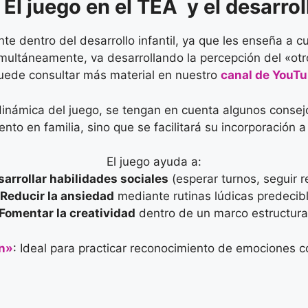
. El juego en el TEA y el desarrol
te dentro del desarrollo infantil, ya que les enseña a cu
multáneamente, va desarrollando la percepción del «otro»
ede consultar más material en nuestro
canal de YouT
la dinámica del juego, se tengan en cuenta algunos conse
o en familia, sino que se facilitará su incorporación a
El juego ayuda a:
sarrollar habilidades sociales
(esperar turnos, seguir r
Reducir la ansiedad
mediante rutinas lúdicas predecib
Fomentar la creatividad
dentro de un marco estructur
n»
: Ideal para practicar reconocimiento de emociones c