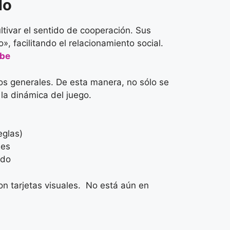
lo
ltivar el sentido de cooperación. Sus
, facilitando el relacionamiento social.
ube
jos generales. De esta manera, no sólo se
 la dinámica del juego.
eglas)
les
ado
on tarjetas visuales. No está aún en