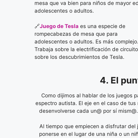
mesa que va bien para niños de mayor e
adolescentes o adultos.
🔗
Juego de Tesla
es una especie de
rompecabezas de mesa que para
adolescentes o adultos. Es más complejo
Trabaja sobre la electrificación de circuit
sobre los descubrimientos de Tesla.
4. El pun
Como dijimos al hablar de los juegos p
espectro autista. El eje en el caso de t
desenvolverse cada un@ por sí mism@. P
Al tiempo que empiecen a disfrutar del
ponerse en el lugar de una niña o un ni