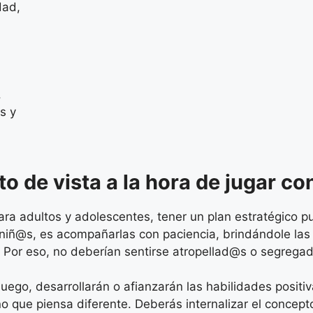
dad,
.
os y
to de vista a la hora de jugar c
ara adultos y adolescentes, tener un plan estratégico 
us niñ@s, es acompañarlas con paciencia, brindándole 
or eso, no deberían sentirse atropellad@s o segregado
 juego, desarrollarán o afianzarán las habilidades posi
ño que piensa diferente. Deberás internalizar el conce