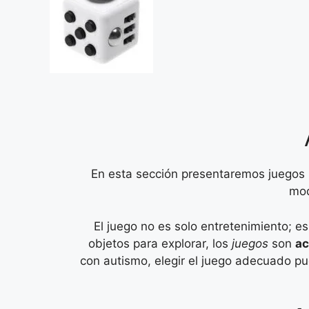
En esta sección presentaremos juegos p
mod
El juego no es solo entretenimiento; e
objetos para explorar, los
juegos
son
ac
con autismo, elegir el juego adecuado pu