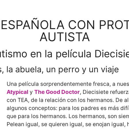
 ESPAÑOLA CON PRO
AUTISTA
tismo en la película Diecisi
, la abuela, un perro y un viaje
Una película sorprendentemente fresca, a nuestr
Atypical
y
The Good Doctor
, Diecisiete refuer
con TEA, de la relación con los hermanos. De a
algunos conceptos: para los padres es más difíc
que para los hermanos. Los hermanos, son siem
Pelean igual, se quieren igual, se enojan igual, 