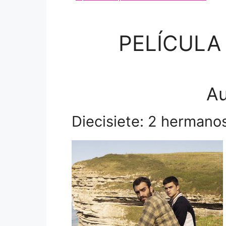
PELÍCULA
Au
Diecisiete: 2 hermanos