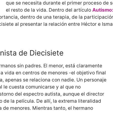
que se necesita durante el primer proceso de s
el resto de la vida. Dentro del artículo
Autismo:
rtancia, dentro de una terapia, de la participación
isiete al presentar la relación entre Héctor e Isma
nista de Diecisiete
ermanos sin padres. El menor, está claramente
la vida en centros de menores -el objetivo final
ea, apenas se relaciona con nadie. Un personaje
al le cuesta comunicarse y al que no
torno del espectro autista, aunque el director
e la película. De allí, la extrema literalidad
a de menores. Mientras tanto, el hermano