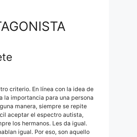
TAGONISTA
ete
o criterio. En línea con la idea de
za la importancia para una persona
lguna manera, siempre se repite
il aceptar el espectro autista,
pre los hermanos. Les da igual.
hablan igual. Por eso, son aquello