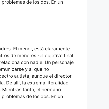
 problemas de los dos. En un
adres. El menor, está claramente
tros de menores -el objetivo final
 relaciona con nadie. Un personaje
comunicarse y al que no
ectro autista, aunque el director
. De allí, la extrema literalidad
 Mientras tanto, el hermano
 problemas de los dos. En un