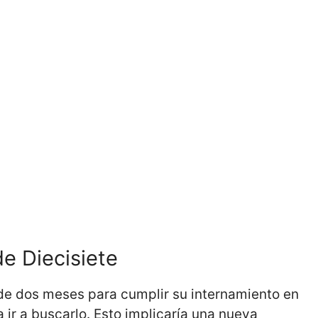
de Diecisiete
de dos meses para cumplir su internamiento en
 ir a buscarlo. Esto implicaría una nueva