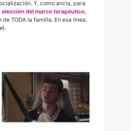
ocialización. Y, como ancla, para
 elección del marco terapéutico
,
 de TODA la familia. En esa línea,
el.