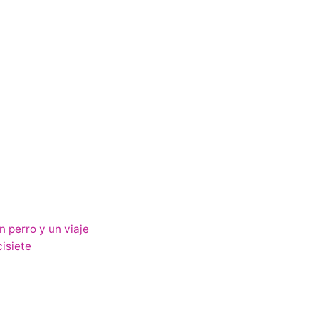
n perro y un viaje
cisiete