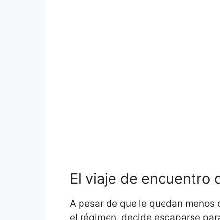
El viaje de encuentro 
A pesar de que le quedan menos 
el régimen, decide escaparse para