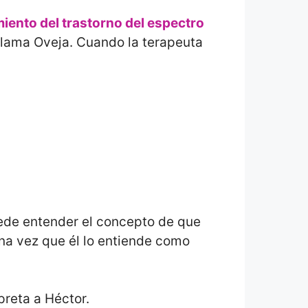
iento del trastorno del espectro
 llama Oveja. Cuando la terapeuta
uede entender el concepto de que
 Una vez que él lo entiende como
preta a Héctor.