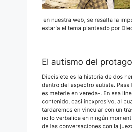
en nuestra web, se resalta la impo
estaría el tema planteado por Diec
El autismo del protago
Diecisiete es la historia de dos h
dentro del espectro autista. Pasa 
es meterle en vereda-. En esa lín
contenido, casi inexpresivo, al cu
tardaremos en vincular con un tras
no lo verbalice en ningún momento d
de las conversaciones con la juez