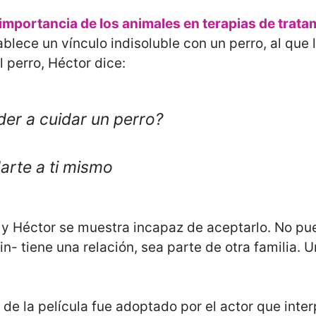
mportancia de los animales en terapias de tratam
ablece un vínculo indisoluble con un perro, al que
l perro, Héctor dice:
er a cuidar un perro?
arte a ti mismo
o y Héctor se muestra incapaz de aceptarlo. No p
fin- tiene una relación, sea parte de otra familia.
 de la película fue adoptado por el actor que inter