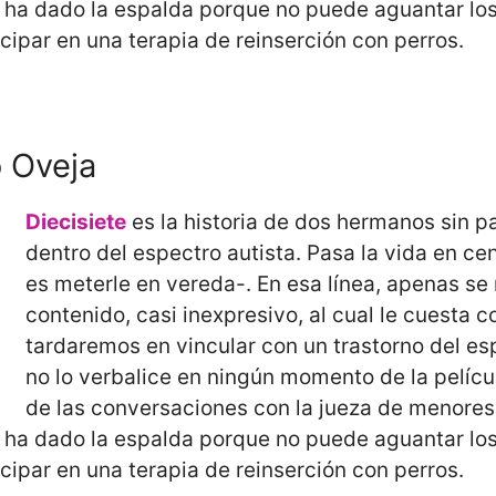
ha dado la espalda porque no puede aguantar los
ipar en una terapia de reinserción con perros.
o Oveja
Diecisiete
es la historia de dos hermanos sin p
dentro del espectro autista. Pasa la vida en cen
es meterle en vereda-. En esa línea, apenas se
contenido, casi inexpresivo, al cual le cuesta 
tardaremos en vincular con un trastorno del esp
no lo verbalice en ningún momento de la película
de las conversaciones con la jueza de menores.
ha dado la espalda porque no puede aguantar los
ipar en una terapia de reinserción con perros.