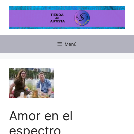
Menú
Amor en el
espectro