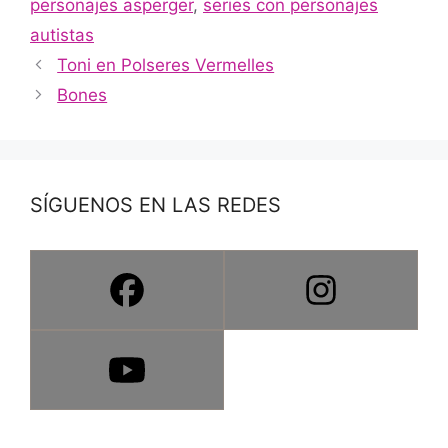
personajes asperger
,
series con personajes
autistas
Toni en Polseres Vermelles
Bones
SÍGUENOS EN LAS REDES