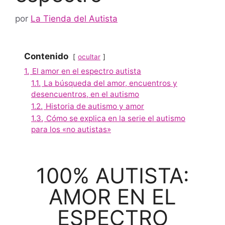
por
La Tienda del Autista
Contenido
ocultar
1.
El amor en el espectro autista
1.1.
La búsqueda del amor, encuentros y
desencuentros, en el autismo
1.2.
Historia de autismo y amor
1.3.
Cómo se explica en la serie el autismo
para los «no autistas»
100% AUTISTA:
AMOR EN EL
ESPECTRO