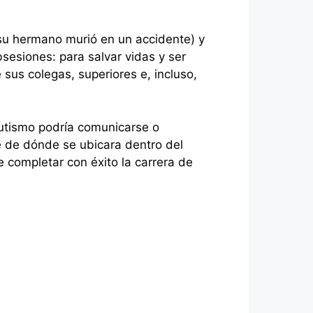
su hermano murió en un accidente) y
esiones: para salvar vidas y ser
 sus colegas, superiores e, incluso,
autismo podría comunicarse o
e de dónde se ubicara dentro del
e completar con éxito la carrera de