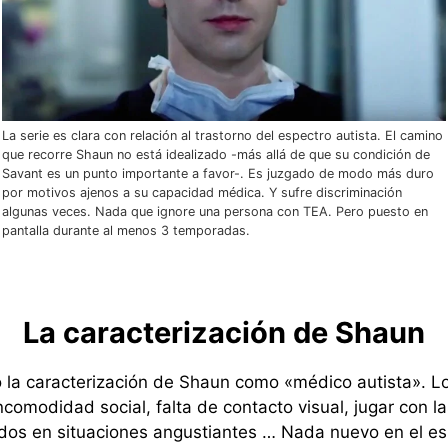
La serie es clara con relación al trastorno del espectro autista. El camino
que recorre Shaun no está idealizado -más allá de que su condición de
Savant es un punto importante a favor-. Es juzgado de modo más duro
por motivos ajenos a su capacidad médica. Y sufre discriminación
algunas veces. Nada que ignore una persona con TEA. Pero puesto en
pantalla durante al menos 3 temporadas.
La caracterización de Shaun
la caracterización de Shaun como «médico autista». Lo
comodidad social, falta de contacto visual, jugar con l
dos en situaciones angustiantes … Nada nuevo en el es