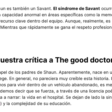
un es también un Savant.
El síndrome de Savant
ocurr
 una capacidad anormal en áreas específicas como la me
recurso clave dentro del equipo. Aunque, realmente, es
Mientras que rápidamente se gana el respeto profesional
uestra crítica a The good doct
apel de los padres de Shaun. Aparentemente, nace en una
e. En general, no pareciera muy creíble esta historia. In
nos para vivir dentro de un vehículo abandonado, es m
emos decir que se fuerza, a través de una licencia poét
ia a narrar: la vida en el hospital. Se dejan de lado la s
o
) y la complejidad de su educación.