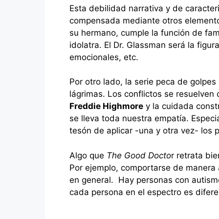
Esta debilidad narrativa y de caracte
compensada mediante otros elementos.
su hermano, cumple la función de famil
idolatra. El Dr. Glassman será la figur
emocionales, etc.
Por otro lado, la serie peca de golpes
lágrimas. Los conflictos se resuelven
Freddie Highmore
y la cuidada constr
se lleva toda nuestra empatía. Especi
tesón de aplicar -una y otra vez- los
Algo que
The Good Docto
r retrata bi
Por ejemplo, comportarse de manera ap
en general. Hay personas con autismo
cada persona en el espectro es diferen