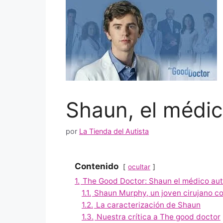
Shaun, el médic
por
La Tienda del Autista
Contenido
ocultar
1.
The Good Doctor: Shaun el médico aut
1.1.
Shaun Murphy, un joven cirujano c
1.2.
La caracterización de Shaun
1.3.
Nuestra crítica a The good doctor