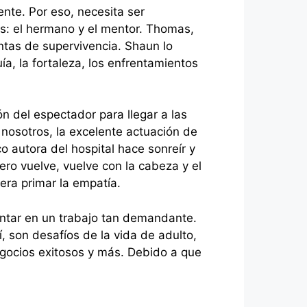
ente. Por eso, necesita ser
s: el hermano y el mentor. Thomas,
entas de supervivencia. Shaun lo
uía, la fortaleza, los enfrentamientos
ón del espectador para llegar a las
 nosotros, la excelente actuación de
o autora del hospital hace sonreír y
ro vuelve, vuelve con la cabeza y el
iera primar la empatía.
rentar en un trabajo tan demandante.
, son desafíos de la vida de adulto,
egocios exitosos y más. Debido a que