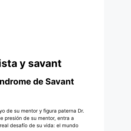
sta y savant
índrome de Savant
yo de su mentor y figura paterna Dr.
te presión de su mentor, entra a
real desafío de su vida: el mundo