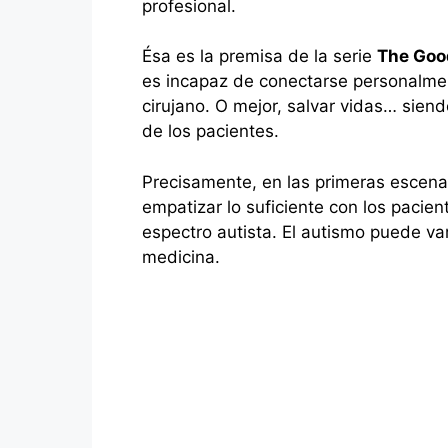
profesional.
Ésa es la premisa de la serie
The Goo
es incapaz de conectarse personalmen
cirujano. O mejor, salvar vidas… siend
de los pacientes.
Precisamente, en las primeras escenas
empatizar lo suficiente con los paci
espectro autista. El autismo puede var
medicina.