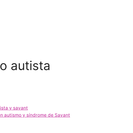
o autista
ista y savant
on autismo y síndrome de Savant