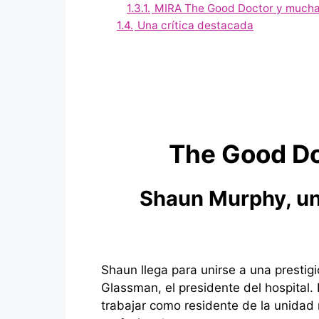
1.3.1.
MIRA The Good Doctor y muchas
1.4.
Una crítica destacada
The Good Do
Shaun Murphy, un
Shaun llega para unirse a una prestig
Glassman, el presidente del hospital.
trabajar como residente de la unidad 