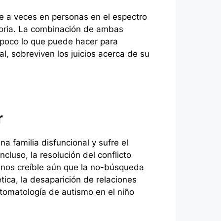
e a veces en personas en el espectro
moria. La combinación de ambas
 poco lo que puede hacer para
, sobreviven los juicios acerca de su
or
 familia disfuncional y sufre el
cluso, la resolución del conflicto
enos creíble aún que la no-búsqueda
ica, la desaparición de relaciones
intomatología de autismo en el niño