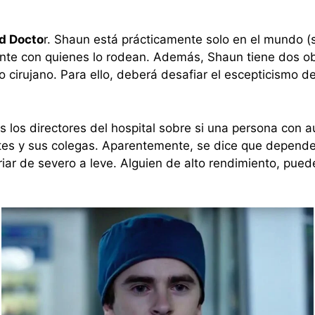
d Docto
r. Shaun está prácticamente solo en el mundo (
te con quienes lo rodean. Además, Shaun tiene dos obs
o cirujano. Para ello, deberá desafiar el escepticismo de
 los directores del hospital sobre si una persona con 
entes y sus colegas. Aparentemente, se dice que depend
iar de severo a leve. Alguien de alto rendimiento, pued