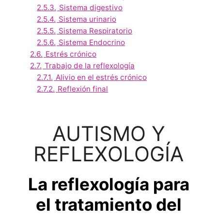
2.5.3.
Sistema digestivo
2.5.4.
Sistema urinario
2.5.5.
Sistema Respiratorio
2.5.6.
Sistema Endocrino
2.6.
Estrés crónico
2.7.
Trabajo de la reflexología
2.7.1.
Alivio en el estrés crónico
2.7.2.
Reflexión final
AUTISMO Y
REFLEXOLOGÍA
La reflexología para
el tratamiento del