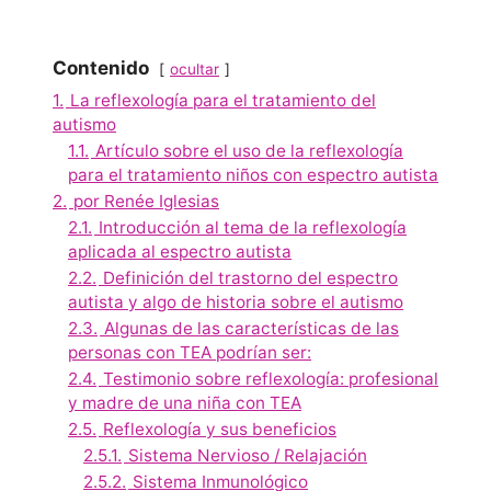
Contenido
ocultar
1.
La reflexología para el tratamiento del
autismo
1.1.
Artículo sobre el uso de la reflexología
para el tratamiento niños con espectro autista
2.
por Renée Iglesias
2.1.
Introducción al tema de la reflexología
aplicada al espectro autista
2.2.
Definición del trastorno del espectro
autista y algo de historia sobre el autismo
2.3.
Algunas de las características de las
personas con TEA podrían ser:
2.4.
Testimonio sobre reflexología: profesional
y madre de una niña con TEA
2.5.
Reflexología y sus beneficios
2.5.1.
Sistema Nervioso / Relajación
2.5.2.
Sistema Inmunológico