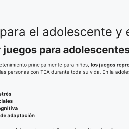
para el adolescente y e
 juegos para adolescentes
retenimiento principalmente para niños,
los juegos repr
s personas con TEA durante toda su vida. En la adolesc
strés
ciales
ognitiva
s de adaptación