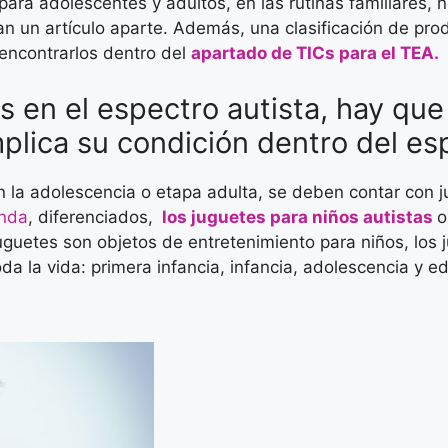
para adolescentes y adultos, en las rutinas familiares, 
ían un artículo aparte. Además, una clasificación de pro
encontrarlos dentro del
apartado de TICs para el TEA
 en el espectro autista, hay que
plica su condición dentro del es
la adolescencia o etapa adulta, se deben contar con 
nda
, diferenciados,
los juguetes para niños autistas
o
uguetes son objetos de entretenimiento para niños, los 
da la vida: primera infancia, infancia, adolescencia y e