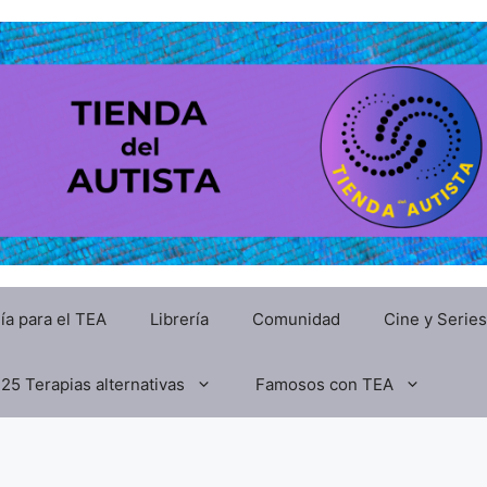
ía para el TEA
Librería
Comunidad
Cine y Series
25 Terapias alternativas
Famosos con TEA