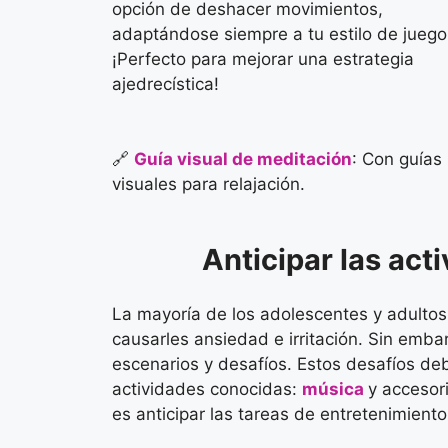
opción de deshacer movimientos,
adaptándose siempre a tu estilo de juego
¡Perfecto para mejorar una estrategia
ajedrecística!
🔗
Guía visual de meditación
: Con guías
visuales para relajación.
Anticipar las act
La mayoría de los adolescentes y adultos
causarles ansiedad e irritación. Sin emb
escenarios y desafíos. Estos desafíos de
actividades conocidas:
música
y accesor
es anticipar las tareas de entretenimient