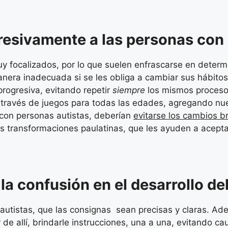
resivamente a las personas con
uy focalizados, por lo que suelen enfrascarse en dete
nera inadecuada si se les obliga a cambiar sus hábitos.
rogresiva, evitando repetir
siempre
los mismos procesos
a través de juegos para todas las edades, agregando nu
 con personas autistas, deberían
evitarse los cambios b
as transformaciones paulatinas, que les ayuden a acepta
 la confusión en el desarrollo de
 autistas, que las consignas sean precisas y claras. A
de allí, brindarle instrucciones, una a una, evitando ca