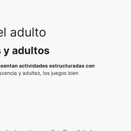
l adulto
 y adultos
esentan actividades estructuradas con
encia y adultez, los juegos bien