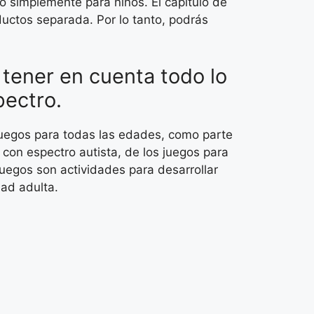
no simplemente para niños. El capítulo de
ductos separada. Por lo tanto, podrás
.
 tener en cuenta todo lo
pectro.
juegos para todas las edades, como parte
 con espectro autista, de los juegos para
juegos son actividades para desarrollar
dad adulta.