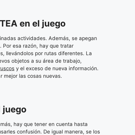
 TEA en el juego
rminadas actividades. Además, se apegan
 Por esa razón, hay que tratar
, llevándolos por rutas diferentes. La
evos objetos a su área de trabajo,
ruscos
y el exceso de nueva información.
r mejor las cosas nuevas.
l juego
demás, hay que tener en cuenta hasta
usarles confusión. De igual manera, se los