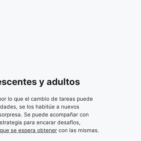
escentes y adultos
por lo que el cambio de tareas puede
edades, se los habitúe a nuevos
a sorpresa. Se puede acompañar con
estrategia para encarar desafíos,
que se espera obtener
con las mismas.