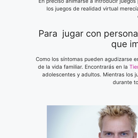
En preciso animarse a introducir juegos 
los juegos de realidad virtual merec
Para jugar con personas
que im
Como los síntomas pueden agudizarse en 
de la vida familiar. Encontrarás en la
Tie
adolescentes y adultos. Mientras los j
durante to