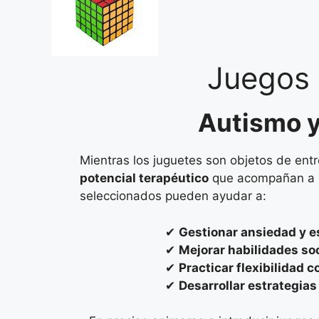
Juegos 
Autismo y
Mientras los juguetes son objetos de ent
potencial terapéutico
que acompañan a la
seleccionados pueden ayudar a:
✔
Gestionar ansiedad y e
✔
Mejorar habilidades so
✔
Practicar flexibilidad c
✔
Desarrollar estrategia