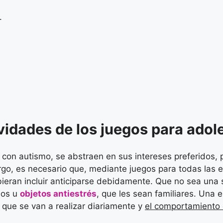
.
ividades de los juegos para adol
 con autismo, se abstraen en sus intereses preferidos, 
argo, es necesario que, mediante juegos para todas las 
bieran incluir anticiparse debidamente. Que no sea un
ios u
objetos antiestrés
, que les sean familiares. Una 
o que se van a realizar diariamente y
el comportamiento 