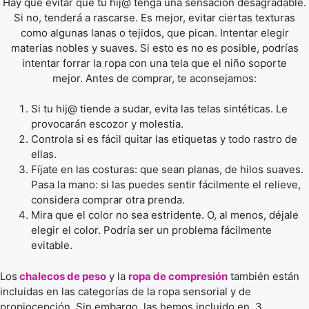
Hay que evitar que tu hij@ tenga una sensación desagradable.
Si no, tenderá a rascarse. Es mejor, evitar ciertas texturas
como algunas lanas o tejidos, que pican. Intentar elegir
materias nobles y suaves. Si esto es no es posible, podrías
intentar forrar la ropa con una tela que el niño soporte
mejor. Antes de comprar, te aconsejamos:
Si tu hij@ tiende a sudar, evita las telas sintéticas. Le
provocarán escozor y molestia.
Controla si es fácil quitar las etiquetas y todo rastro de
ellas.
Fíjate en las costuras: que sean planas, de hilos suaves.
Pasa la mano: si las puedes sentir fácilmente el relieve,
considera comprar otra prenda.
Mira que el color no sea estridente. O, al menos, déjale
elegir el color. Podría ser un problema fácilmente
evitable.
Los
chalecos de peso
y la
ropa de compresión
también están
incluidas en las categorías de la ropa sensorial y de
propiocepción. Sin embargo, las hemos incluido en 3