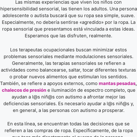
Las mismas experiencias que viven los niños con
hipersensibilidad sensorial, las tienen los adultos. Una persona
adolescente o autista buscará que su ropa sea simple, suave.
Especialmente, no debería sentirse «agredido» por la ropa. La
ropa sensorial que presentamos está vinculada a estas ideas.
Esperamos que las disfruten, realmente.
Los terapeutas ocupacionales buscan minimizar estos
problemas sensoriales mediante modulaciones sensoriales.
Generalmente, las terapias sensoriales se refieren a
actividades como balancearse, saltar, tocar diferentes texturas
o probar nuevos alimentos que estimulan los sentidos.
También, se refiere a apoyos externos, como
mantas pesadas
,
chalecos de presión
e iluminación de espectro completo, que
ayudan a l@s niñ@s con autismo a afrontar mejor las
deficiencias sensoriales. Es necesario ayudar a l@s niñ@s y,
en general, a las personas con autismo a prosperar.
En esta línea, se encuentran todas las decisiones que se
refieren a las compras de ropa. Específicamente, de la ropa