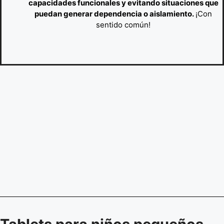
capacidades funcionales y evitando situaciones que
puedan generar dependencia o aislamiento.
¡Con
sentido común!