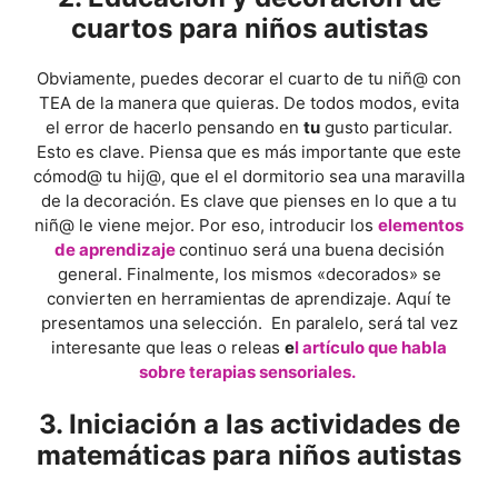
cuartos para niños autistas
Obviamente, puedes decorar el cuarto de tu niñ@ con
TEA de la manera que quieras. De todos modos, evita
el error de hacerlo pensando en
tu
gusto particular.
Esto es clave. Piensa que es más importante que este
cómod@ tu hij@, que el el dormitorio sea una maravilla
de la decoración. Es clave que pienses en lo que a tu
niñ@ le viene mejor. Por eso, introducir los
elementos
de aprendizaje
continuo será una buena decisión
general. Finalmente, los mismos «decorados» se
convierten en herramientas de aprendizaje. Aquí te
presentamos una selección. En paralelo, será tal vez
interesante que leas o releas
e
l
artículo que habla
sobre terapias sensoriales.
3. Iniciación a las actividades de
matemáticas para niños autistas