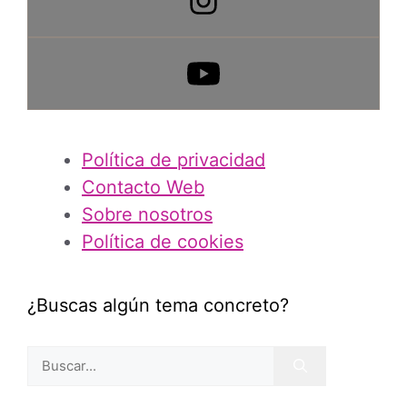
Política de privacidad
Contacto Web
Sobre nosotros
Política de cookies
¿Buscas algún tema concreto?