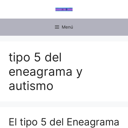
Menú
tipo 5 del
eneagrama y
autismo
El tipo 5 del Eneagrama