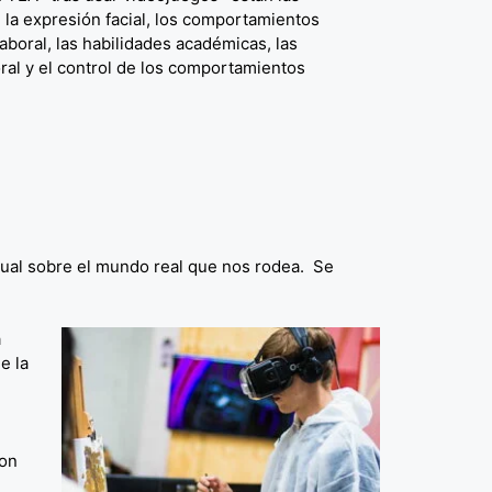
 la expresión facial, los comportamientos
laboral, las habilidades académicas, las
ral y el control de los comportamientos
ual sobre el mundo real que nos rodea. Se
a
e la
con