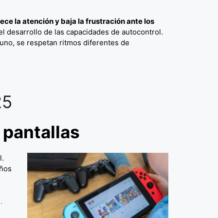
e la atención y baja la frustración ante los
l desarrollo de las capacidades de autocontrol.
a uno, se respetan ritmos diferentes de
25
 pantallas
l.
iños
.