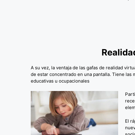
Realida
A su vez, la ventaja de las gafas de realidad virtu
de estar concentrado en una pantalla. Tiene las 
educativas u ocupacionales
Part
rece
elem
El r
nuev
soci