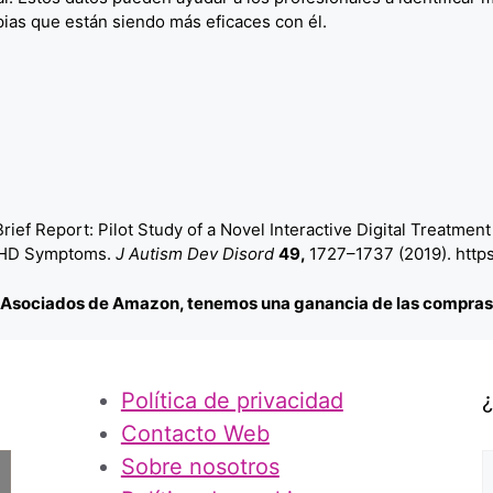
pias que están siendo más eficaces con él.
rief Report: Pilot Study of a Novel Interactive Digital Treatmen
ADHD Symptoms.
J Autism Dev Disord
49,
1727–1737 (2019). http
ociados de Amazon, tenemos una ganancia de las compras c
Política de privacidad
Contacto Web
Sobre nosotros