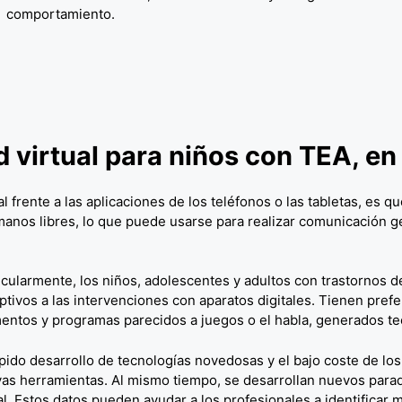
comportamiento.
d
virtual para niños con TEA, en 
al frente a las aplicaciones
de los teléfonos o las tabletas,
es que
manos libres, lo que puede usarse para realizar comunicación ge
icularmente, los niños, adolescentes y adultos con trastornos 
ptivos a las intervenciones con aparatos digitales. Tienen prefe
entos y programas parecidos a juegos o el habla, generados t
ápido desarrollo de tecnologías novedosas y el bajo coste de l
as herramientas. Al mismo tiempo, se desarrollan nuevos para
al. Estos datos pueden ayudar a los profesionales a identificar m