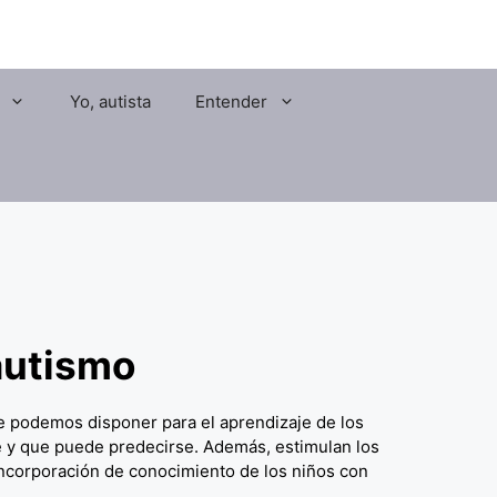
Yo, autista
Entender
autismo
ue podemos disponer para el
aprendizaje de los
e y que puede predecirse. Además, estimulan los
 incorporación de conocimiento de los niños con