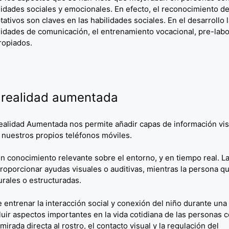
lidades sociales y emocionales. En efecto, el reconocimiento de
tativos son claves en las habilidades sociales. En el desarrollo 
lidades de comunicación, el entrenamiento vocacional, pre-labo
ropiados.
 realidad aumentada
ealidad Aumentada nos permite añadir capas de información vis
o nuestros propios teléfonos móviles.
n conocimiento relevante sobre el entorno, y en tiempo real. L
oporcionar ayudas visuales o auditivas, mientras la persona qu
turales o estructuradas.
 entrenar la interacción social y conexión del niño durante una
luir aspectos importantes en la vida cotidiana de las personas 
rada directa al rostro, el contacto visual y la regulación del