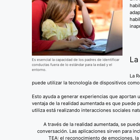
habi
adap
habi
inap
La
Es esencial la capacidad de los padres de identificar
conductas fuera de lo estándar para la edad y el
entorno.
La R
puede utilizar la tecnología de dispositivos com
Esto ayuda a generar experiencias que aportan u
ventaja de la realidad aumentada es que puede pr
utiliza está realizando interacciones sociales na
A través de la realidad aumentada, se puede
conversación. Las aplicaciones sirven para inc
TEA: el reconocimiento de emociones, la mi