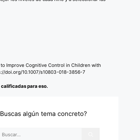
t to Improve Cognitive Control in Children with
s://doi.org/10.1007/s10803-018-3856-7
alificadas para eso.
¿Buscas algún tema concreto?