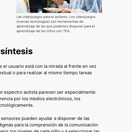
Las videojuegos para el autismo. Los videojuegos
(nuevas tecnologías) son herramientas de
aprendizaje de las que podemos disponer para el
aprendizaje de los niños con TEA.
síntesis
 el usuario está con la mirada al frente en vez
stual o para realizar al mismo tiempo tareas
del espectro autista parecen ser especialmente
rencia por los medios electrónicos, los
ecnológicamente.
os sensores pueden ayudar a disponer de las
digmas para la comprensión de la comunicación
ejor los niveles de cada niño y a seleccionar las