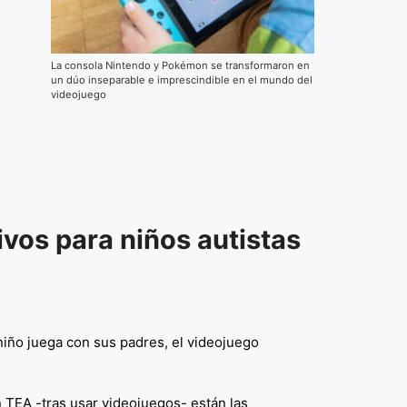
La consola Nintendo y Pokémon se transformaron en
un dúo inseparable e imprescindible en el mundo del
videojuego
ivos para niños autistas
niño juega con sus padres, el videojuego
 TEA -tras usar videojuegos- están las