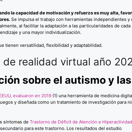
ndo la capacidad de motivación y refuerzo es muy alta, favorec
ores.
Se impulsa el trabajo con herramientas independientes y e
almente, al facilitar la adaptación a las particularidades de cad
endizaje y una mayor individualización.
tienen versatilidad, flexibilidad y adaptabilidad.
 de realidad virtual año 20
ción sobre el autismo y las
a, EEUU, evaluaron en 2019
(1) una herramienta de medicina digita
juegos y diseñada como un tratamiento de investigación para n
os síntomas de
Trastorno de Déficit de Atención e Hiperactividad
ecundario para este trastorno. Los resultados del estudio