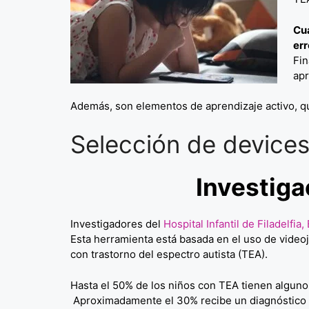
Cua
err
Fin
apr
Además, son elementos de aprendizaje activo, que 
Selección de devices
Investiga
Investigadores del
Hospital Infantil de Filadelfi
Esta herramienta está basada en el uso de video
con trastorno del espectro autista (TEA).
Hasta el 50% de los niños con TEA tienen algun
Aproximadamente el 30% recibe un diagnóstico s