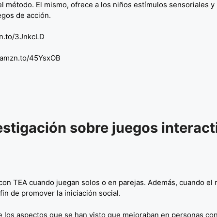
del método. El mismo, ofrece a los niños estímulos sensoriales y
egos de acción.
mzn.to/3JnkcLD
://amzn.to/45YsxOB
stigación sobre juegos interact
s con TEA cuando juegan solos o en parejas. Además, cuando el 
in de promover la iniciación social.
e los aspectos que se han visto que mejoraban en personas con