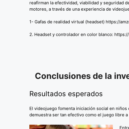
reafirman la efectividad, viabilidad y seguridad 
motores, a través de una experiencia de videoju
1- Gafas de realidad virtual (headset) https://a
2. Headset y controlador en color blanco: https
Conclusiones de la inve
Resultados esperados
El videojuego fomenta iniciación social en niño
demuestra ser tan efectivo como el juego libre a f
Entr